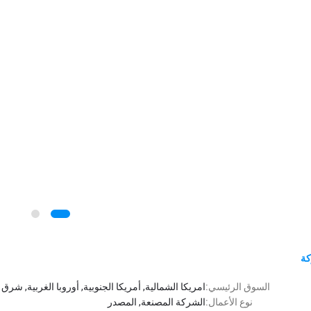
كة
السوق الرئيسي:
امريكا الشمالية, أمريكا الجنوبية, أوروبا الغربية, شر
نوع الأعمال:
الشركة المصنعة, المصدر