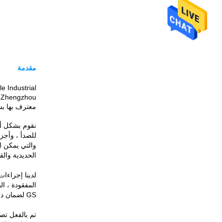
مقدمة
معترف بها بش
نقوم بشكل أس
والتي يمكن اس
الحديدية والق
لدينا إجراءا
المفقودة ، ال
GS لضمان درجة الجودة وتلبية طلبات العملاء.
تم بالفعل تصدي