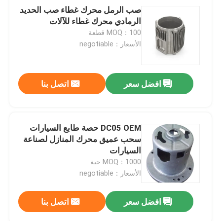
صب الرمل محرك غطاء صب الحديد
الرمادي محرك غطاء للآلات
MOQ：100 قطعة
الأسعار：negotiable
افضل سعر
اتصل بنا
DC05 OEM حصة طابع السيارات
سحب عميق محرك المنازل لصناعة
السيارات
MOQ：1000 حبة
الأسعار：negotiable
افضل سعر
اتصل بنا