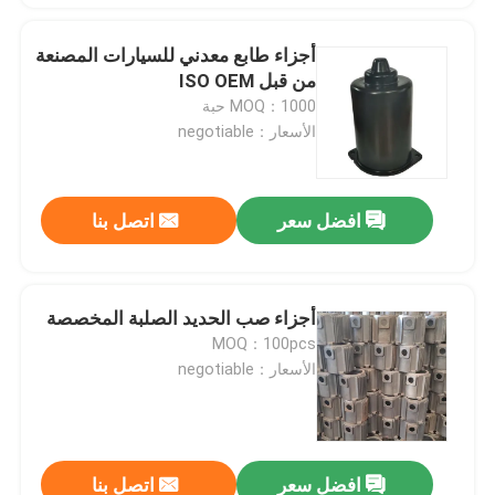
أجزاء طابع معدني للسيارات المصنعة
من قبل ISO OEM
MOQ：1000 حبة
الأسعار：negotiable
افضل سعر
اتصل بنا
أجزاء صب الحديد الصلبة المخصصة
MOQ：100pcs
الأسعار：negotiable
افضل سعر
اتصل بنا