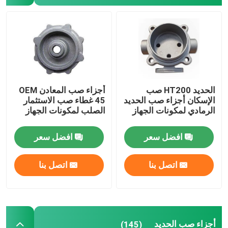
قطع غيار الآلات الزراعية
شفة من الحديد الزهر
أجزاء مضخات الحديد الزهري
الحديد HT200 صب
أجزاء صب المعادن OEM
الإسكان أجزاء صب الحديد
45 غطاء صب الاستثمار
الرمادي لمكونات الجهاز
الصلب لمكونات الجهاز
قطع غيار الآلات باستخدام الحاسب الآلي
افضل سعر
افضل سعر
أجزاء ختم المعدن
اتصل بنا
اتصل بنا
قطع تصنيع المعادن
أجزاء صب الحديد
(145)