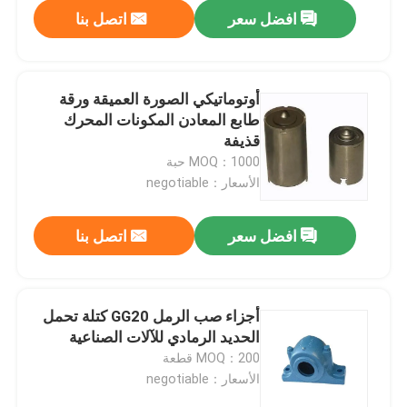
افضل سعر
اتصل بنا
أوتوماتيكي الصورة العميقة ورقة
طابع المعادن المكونات المحرك
قذيفة
MOQ：1000 حبة
الأسعار：negotiable
افضل سعر
اتصل بنا
بيت
أجزاء صب الرمل GG20 كتلة تحمل
الحديد الرمادي للآلات الصناعية
منتجات
MOQ：200 قطعة
الأسعار：negotiable
أشرطة فيديو