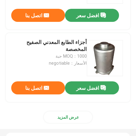
افضل سعر
اتصل بنا
معلومات عنا
جولة في المعمل
أجزاء الطابع المعدني الصفيح
المخصصة
رقابة جودة
MOQ：1000 حبة
الأسعار：negotiable
اتصل بنا
افضل سعر
اتصل بنا
أخبار
اطلب اقتباس
عرض المزيد
أجزاء صب المعادن