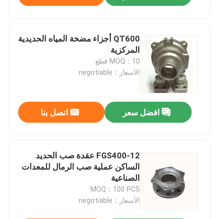
QT600 أجزاء مضخة المياه الحديدية
المركزية
MOQ：10 قطع
الأسعار：negotiable
افضل سعر
اتصل بنا
FGS400-12 عقدة صب الحديد
الساكن عملية صب الرمال للمعدات
الصناعية
MOQ：100 PCS
الأسعار：negotiable