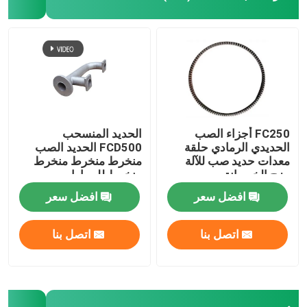
FC250 أجزاء الصب
الحديد المنسحب
الحديدي الرمادي حلقة
FCD500 الحديد الصب
معدات حديد صب للآلة
منخرط منخرط منخرط
مزج الخرسانة
منخرط للسيارات
افضل سعر
افضل سعر
اتصل بنا
اتصل بنا