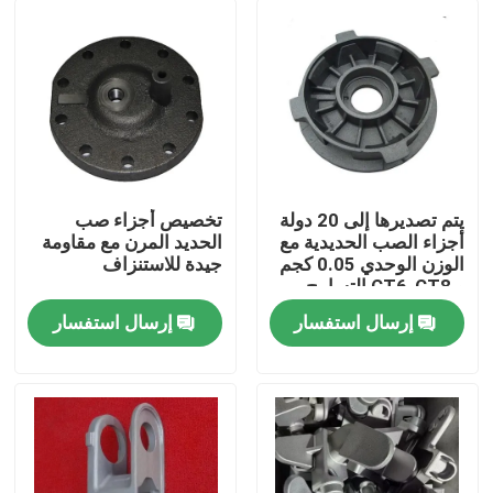
يتم تصديرها إلى 20 دولة
تخصيص أجزاء صب
أجزاء الصب الحديدية مع
الحديد المرن مع مقاومة
الوزن الوحدي 0.05 كجم
جيدة للاستنزاف
و CT6-CT8 التسامح
إرسال استفسار
إرسال استفسار
بيت
منتجات
أشرطة فيديو