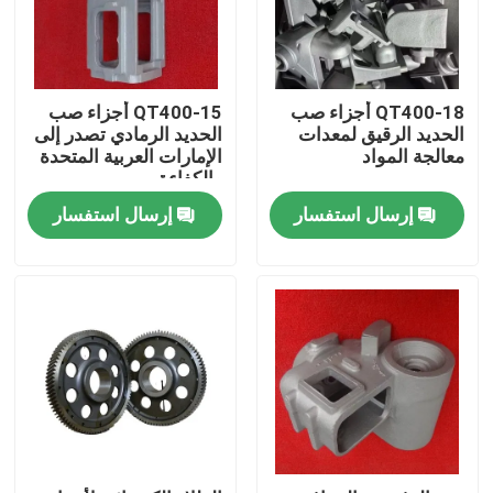
معلومات عنا
QT400-18 أجزاء صب
QT400-15 أجزاء صب
جولة في المعمل
الحديد الرقيق لمعدات
الحديد الرمادي تصدر إلى
معالجة المواد
الإمارات العربية المتحدة
والكفاءة
رقابة جودة
إرسال استفسار
إرسال استفسار
اتصل بنا
أخبار
اطلب اقتباس
أجزاء صب المعادن