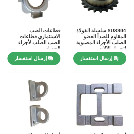
معلومات عنا
SUS304 سلسلة الفولاذ
قطاعات الصب
جولة في المعمل
المقاوم للصدأ العضو
الاستثماري قطاعات
الصلب الأجزاء المصبوبة
الصب الصلب لأجزاء
لتحويل الآلات
الحصاد
رقابة جودة
إرسال استفسار
إرسال استفسار
اتصل بنا
أخبار
اطلب اقتباس
أجزاء صب المعادن