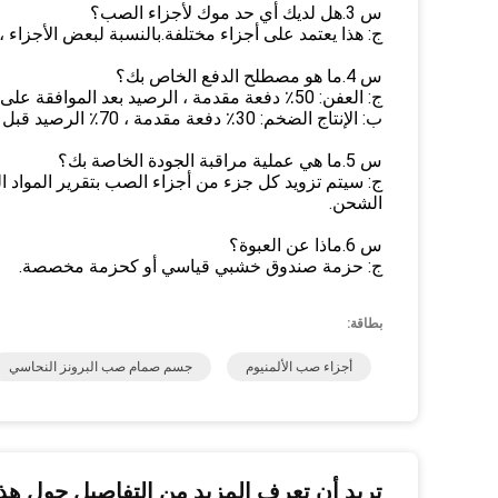
س 3.هل لديك أي حد موك لأجزاء الصب؟
ج: هذا يعتمد على أجزاء مختلفة.بالنسبة لبعض الأجزاء 
س 4.ما هو مصطلح الدفع الخاص بك؟
ج: العفن: 50٪ دفعة مقدمة ، الرصيد بعد الموافقة على العينة.
ب: الإنتاج الضخم: 30٪ دفعة مقدمة ، 70٪ الرصيد قبل الشحن.
س 5.ما هي عملية مراقبة الجودة الخاصة بك؟
ج: سيتم تزويد كل جزء من أجزاء الصب بتقرير المواد الخ
الشحن.
س 6.ماذا عن العبوة؟
ج: حزمة صندوق خشبي قياسي أو كحزمة مخصصة.
بطاقة:
أجزاء صب الألمنيوم
جسم صمام صب البرونز النحاسي
تريد أن تعرف المزيد من التفاصيل حول هذا