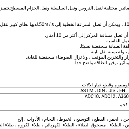
بخصائص مختلفة لنقل التروس ونقل السلسلة ونقل الحزام المسطح.تتميز
1. نطاق نسبة السرعة كبير نسبيًا ، وعادة ما يصل إلى 10 ، ويمكن أن تصل السرعة الخطية إلى 50m / s.لديها نطاق كبير لنقل
ومنيوم وقطع غيار الآلات
ASTM ، DIN ، JIS ، EN ، 
ADC10، ADC12، A360
 ، الحفر ، القطع ، التوسيع ، الخيوط ، اللحام ، الأدوات ، إلخ
، الطلاء ، مسحوق الطلاء ، الطلاء الكهربائي ، طلاء الكروم ، طلاء الن