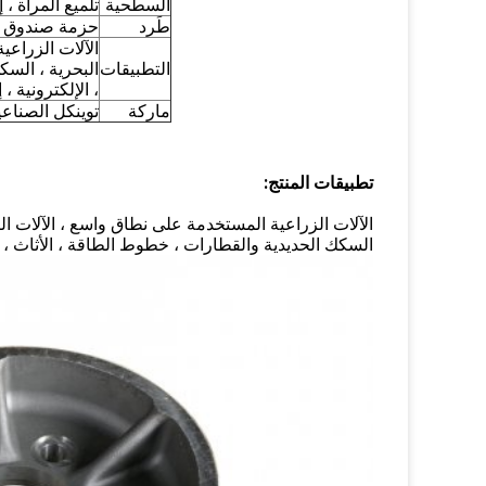
السطحية
تلميع المرآة ، إ
طَرد
حزمة صندوق 
الآلات الزراعية
التطبيقات
البحرية ، السك
، الإلكترونية ، إ
ماركة
توينكل الصناعي
تطبيقات المنتج:
الآلات الزراعية المستخدمة على نطاق واسع ، الآلات البتر
السكك الحديدية والقطارات ، خطوط الطاقة ، الأثاث ، ال