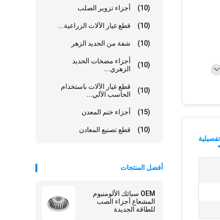
(10)
أجزاء تزوير الصلب
(10)
قطع غيار الآلات الزراعية...
(10)
شفة من الحديد الزهر
أجزاء مضخات الحديد
(10)
الزهري...
قطع غيار الآلات باستخدام
(10)
الحاسب الآلي...
(15)
أجزاء ختم المعدن
(10)
قطع تصنيع المعادن
فصيلية
أفضل المنتجات
OEM سبائك الألومنيوم
المشعاع أجزاء الصب
للطاقة الجديدة