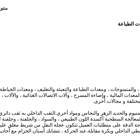
منتو
 والمنسوجات ، ومعدات الطباعة والتعبئة والتغليف ، ومعدات الخياطة 
لمعدات المالية ، وإضاءة المسرح ، وآلات الاتصالات الغذائية ، والآلات ، 
لمختلفة و مجالات أخرى.
نيوم والحديد الزهر والنحاس ومواد أخرى.الثقب الداخلي به ثقب دائري 
شمل المعالجة السطحية أكسدة اللون الطبيعي ، والسواد ، والجلفنة ، وجلفنة ا
 درجة الدقة على متطلبات العميل.تتكون عجلة النقل من شريط مغلق على
 الداخلي وبكرة مقابلة.عند الحركة ، تتشابك أسنان الحزام مع أخاديد