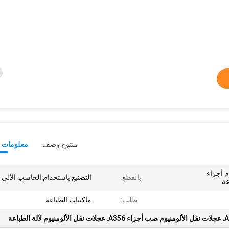
منتوج وصف
معلومات ت
وم أجزاء
بالقطع:
التصنيع باستخدام الحاسب الآلي
عة
طلب:
ماكينات الطباعة
,
عجلات نقل الألومنيوم صب أجزاء A356
,
عجلات نقل الألومنيوم لآلة الطباعة