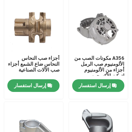
A356 مكونات الصب من
أجزاء صب النحاس
الألومنيوم صب الرمل
النحاس ضاع الشمع أجزاء
أجزاء من الألومنيوم
صب الآلات الصناعية
لتركيز الأكسجين
إرسال استفسار
إرسال استفسار
بيت
منتجات
أشرطة فيديو