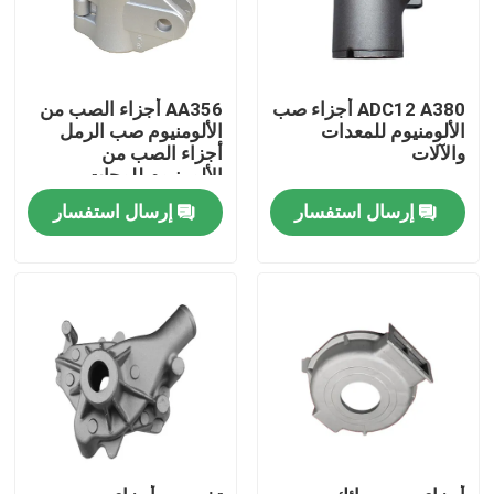
معلومات عنا
ADC12 A380 أجزاء صب
AA356 أجزاء الصب من
الألومنيوم للمعدات
الألومنيوم صب الرمل
جولة في المعمل
والآلات
أجزاء الصب من
الألومنيوم للوحات
الكهربائية
رقابة جودة
إرسال استفسار
إرسال استفسار
اتصل بنا
أخبار
اطلب اقتباس
أجزاء صب المعادن