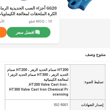
GG20 أجزاء الصب الحديدية الرم
الكرة الملحقات لمعالجة الكيماويا
MOQ：10 قطع
الأسعا
افضل سعر
منتوج وصف
HT200 صمام الحديد الزهر ، HT200 صمام
الحديد الزهر ، HT300 صمام الحديد الزهر ا
لمعالجة الكيميائية
تسليط الضوء:
,
HT200 Valve Cast Iron
,
HT300 Valve Cast Iron Chemical Pr
ocessing
إصدار الشهادات
ISO 9001