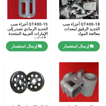
معلومات عنا
QT400-18 أجزاء صب
QT400-15 أجزاء صب
جولة في المعمل
الحديد الرقيق لمعدات
الحديد الرمادي تصدر إلى
معالجة المواد
الإمارات العربية المتحدة
والكفاءة
رقابة جودة
إرسال استفسار
إرسال استفسار
اتصل بنا
أخبار
اطلب اقتباس
أجزاء صب المعادن