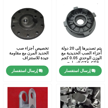
يتم تصديرها إلى 20 دولة
تخصيص أجزاء صب
أجزاء الصب الحديدية مع
الحديد المرن مع مقاومة
الوزن الوحدي 0.05 كجم
جيدة للاستنزاف
و CT6-CT8 التسامح
إرسال استفسار
إرسال استفسار
بيت
منتجات
أشرطة فيديو